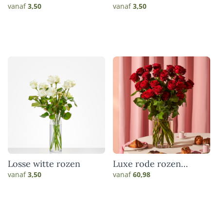
vanaf
3,50
vanaf
3,50
Losse witte rozen
Luxe rode rozen
boeket
vanaf
3,50
vanaf
60,98