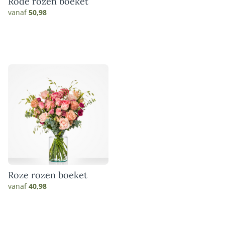
Rode rozen boeket
vanaf
50,98
Roze rozen boeket
vanaf
40,98