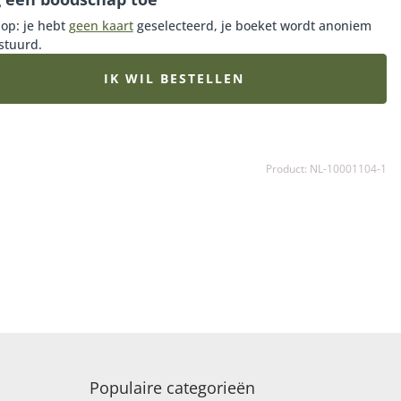
 op: je hebt
geen kaart
geselecteerd, je boeket wordt anoniem
stuurd.
IK WIL BESTELLEN
Product: NL-10001104-1
Populaire categorieën